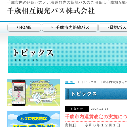
千歳市内の路線バスと北海道観光の貸切バスのご用命は千歳相互観
HOME
> トピックス：千歳市内運賃改定
お知らせ
2024.11.15
千歳市内運賃改定の実施に
実施日 令和６年１２月１日